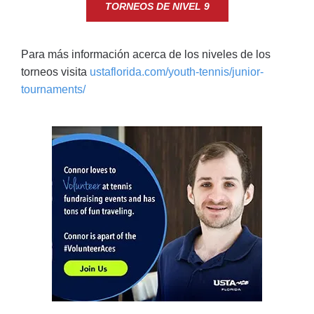
TORNEOS DE NIVEL 9
Para más información acerca de los niveles de los
torneos visita
ustaflorida.com/youth-tennis/junior-
tournaments/